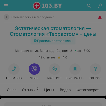
Стоматология в Молодечно
Эстетическая стоматология —
Стоматология «Террастом» – цены
Профиль подтвержден
Молодечно, ул. Волынца, 12д, пом. 21
до 18:00
19 отзывов
4.6
ТЕЛЕФОНЫ
VIBER
МАРШРУТ
В ИЗБРАННОЕ
ВОПРОС
19
О нас
Отзывы
Цены
Видео
Фотогалерея