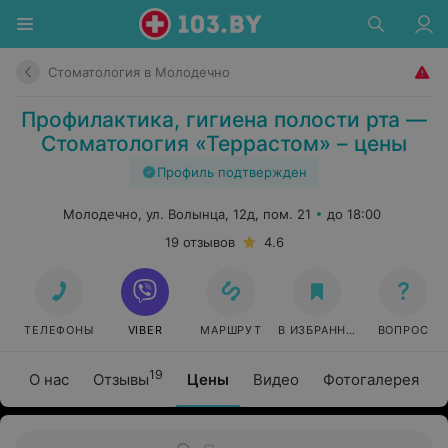
Стоматология в Молодечно
Профилактика, гигиена полости рта —
Стоматология «Террастом» – цены
Профиль подтвержден
Молодечно, ул. Волынца, 12д, пом. 21
до 18:00
19 отзывов
4.6
ТЕЛЕФОНЫ
VIBER
МАРШРУТ
В ИЗБРАННОЕ
ВОПРОС
19
О нас
Отзывы
Цены
Видео
Фотогалерея