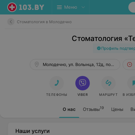
Меню
Стоматология в Молодечно
Стоматология «Т
Профиль подтве
Молодечно, ул. Волынца, 12д, пом. 21
ТЕЛЕФОНЫ
VIBER
МАРШРУТ
В ИЗБ
19
О нас
Отзывы
Цены
В
Наши услуги