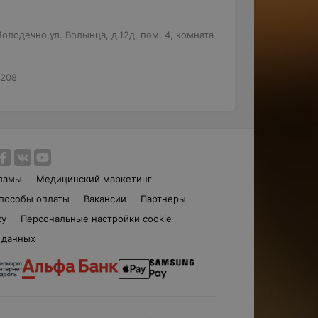
лодечно,ул. Волынца, д.12д, пом. 4, комната
4208
ламы
Медицинский маркетинг
пособы оплаты
Вакансии
Партнеры
ку
Персональные настройки cookie
 данных