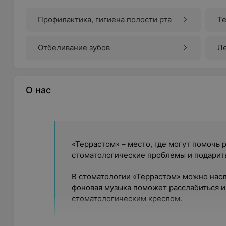
Профилактика, гигиена полости рта
Те
Отбеливание зубов
Л
(п
О нас
«Террастом» – место, где могут помочь 
стоматологические проблемы и подарит
В стоматологии «Террастом» можно насл
фоновая музыка поможет расслабиться и 
стоматологическим креслом.