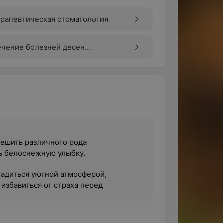
рапевтическая стоматология
ечение болезней десен
ародонтология)
решить различного рода
ь белоснежную улыбку.
адиться уютной атмосферой,
избавиться от страха перед